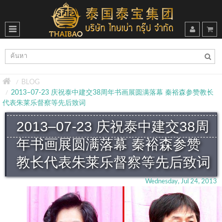
BLOG
2013–07-23 庆祝泰中建交38周年书画展圆满落幕 秦裕森参赞教长
代表朱莱乐督察等先后致词
2013–07-23 庆祝泰中建交38周
年书画展圆满落幕 秦裕森参赞
教长代表朱莱乐督察等先后致词
Wednesday, Jul 24, 2013