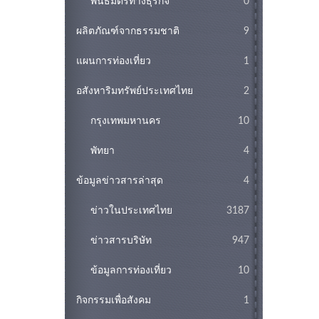
พันธมิตรทางธุรกิจ
0
ผลิตภัณฑ์จากธรรมชาติ
9
แผนการท่องเที่ยว
1
อสังหาริมทรัพย์ประเทศไทย
2
กรุงเทพมหานคร
10
พัทยา
4
ข้อมูลข่าวสารล่าสุด
4
ข่าวในประเทศไทย
3187
ข่าวสารบริษัท
947
ข้อมูลการท่องเที่ยว
10
กิจกรรมเพื่อสังคม
1