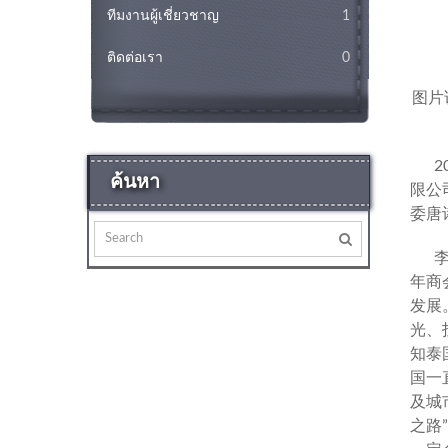
ทีมงานผู้เชี่ยวชาญ
1
ติดต่อเรา
0
图片
ค้นหา
限公
委唐
年商
发展
光、
知泰
国一
及城
之路