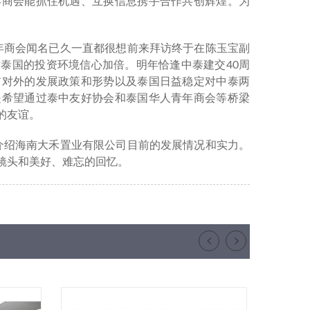
年商会能抓住机遇、互换信息携手合作共创辉煌。为
年商会闻名已久一直都很想前来拜访终于在陈玉宝副
泰国的投资环境信心加倍。明年恰逢中泰建交40周
前对外的发展政策和形势以及泰国日益稳定对中泰两
是希望通过泰中友好协会和泰国华人青年商会等桥梁
的友谊。
介绍海南大禾置业有限公司目前的发展情况和实力。
镜头和美好、难忘的回忆。