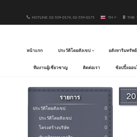
฿
HOTLINE: 02-559-0174, 02-559-0175
TH
THB
หน้าแรก
ประวัติโดยสังเขป
อสังหาริมทรัพ
ทีมงานผู้เชี่ยวชาญ
ติดต่อเรา
ช้อปปิ้งออน
2
รายการ
ประวัติโดยสังเขป
0
ประวัติโดยสังเขป
5
โครงสร้างบริษัท
0