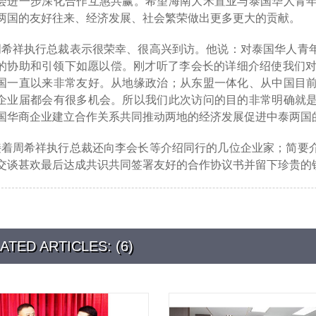
会进一步深化合作互惠共赢。希望海南大禾置业与泰国华人青
两国的友好往来、经济发展、社会繁荣做出更多更大的贡献。
周希祥执行总裁表示很荣幸、很高兴到访。他说：对泰国华人青
的协助和引领下如愿以偿。刚才听了李会长的详细介绍使我们对
国一直以来非常友好。从地缘政治；从东盟一体化、从中国目
企业届都会有很多机会。所以我们此次访问的目的非常明确就
国华商企业建立合作关系共同推动两地的经济发展促进中泰两国
接着周希祥执行总裁还向李会长等介绍同行的几位企业家；简要
交谈甚欢最后达成共识共同签署友好的合作协议书并留下珍贵的
ATED ARTICLES: (6)