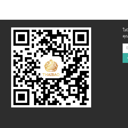
ใส
คุณ