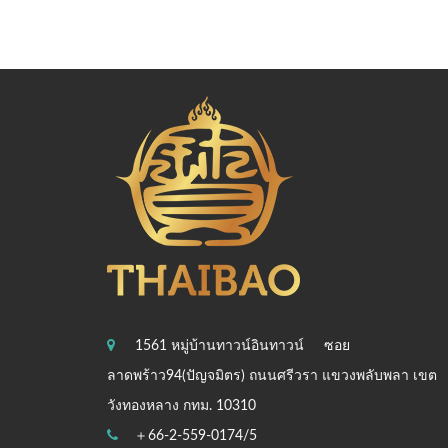
1561 หมู่บ้านทาวน์อินทาวน์
ซอย
ลาดพร้าว94(ปัญจมิตร) ถนนศรีวรา แขวงพลับพลา เขต
วังทองหลาง กทม. 10310
＋66-2-559-0174/5