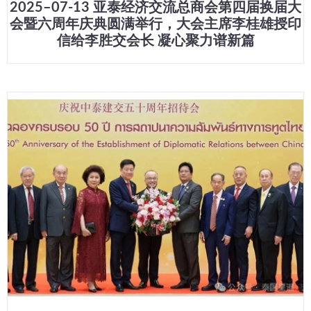
2025–07-13 亚泰经济交流总商会第四届换届大
会暨六周年庆典圆满举行，大会主席李桂雄授印
信给李胜交会长 凝心聚力谱新篇