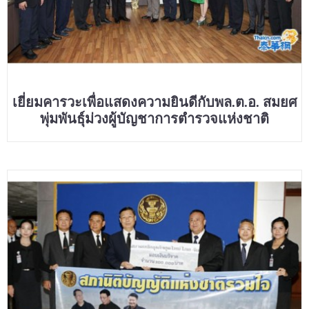
เยี่ยมคารวะเพื่อแสดงความยินดีกับพล.ต.อ. สมยศ
พุ่มพันธุ์ม่วงผู้บัญชาการตำรวจแห่งชาติ