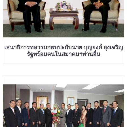
เสนาธิการทหารบกพบปะกับนาย บุญยงค์ ยุงเจริญ
รัฐพร้อมคนในสมาคมฯท่านอื่น