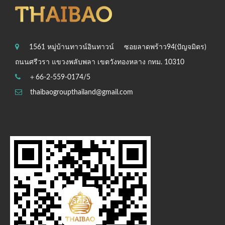
1561 หมู่บ้านทาวน์อินทาวน์
ซอยลาดพร้าว94(ปัญจมิตร)
ถนนศรีวรา แขวงพลับพลา เขตวังทองหลาง กทม. 10310
＋66-2-559-0174/5
thaibaogroupthailand@gmail.com