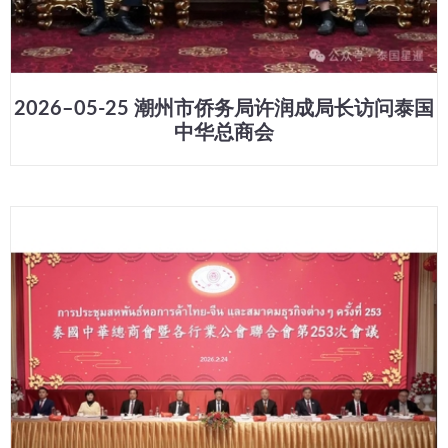
2026–05-25 潮州市侨务局许润成局长访问泰国
中华总商会