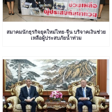
สมาคมนักธุรกิจยุคใหม่ไทย-จีน บริจาคเงินช่วย
เหลือผู้ประสบภัยน้ำท่วม