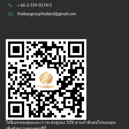
＋66-2-559-0174/5
thaibaogroupthailand@gmail.com
ใส่อีเมลของคุณและเราจะส่งคูปอง 10% ตามลำดับต่อไปของคุณ
เพิ่มข้อความของคุณที่นี่