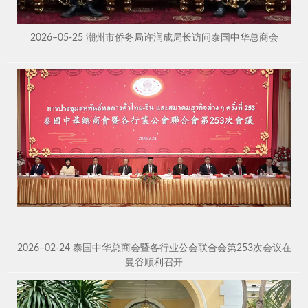
2026–05-25 潮州市侨务局许润成局长访问泰国中华总商会
2026–02-24 泰国中华总商会暨各行业公会联合会第253次会议在
曼谷顺利召开