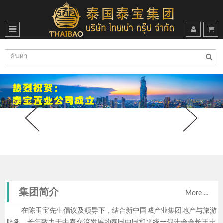
集团简介
More ...
在陈玉宝先生倡议及领导下，結合新中国城产业集团地产与旅游
服务、长年致力于中泰交流发展的泰国中国和平统一促进会会长王志