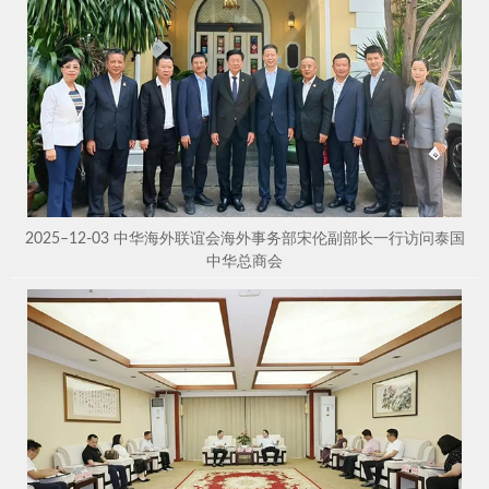
2025–12-03 中华海外联谊会海外事务部宋伦副部长一行访问泰国
中华总商会