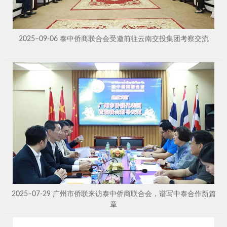
2025–09-06 泰中侨商联合会受邀前往云南交投集团考察交流
2025–07-29 广州市侨联来访泰中侨商联合会，谱写中泰合作新篇
章