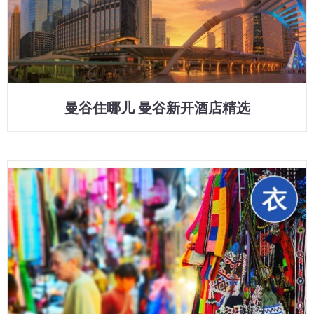
曼谷住哪儿 曼谷新开酒店精选