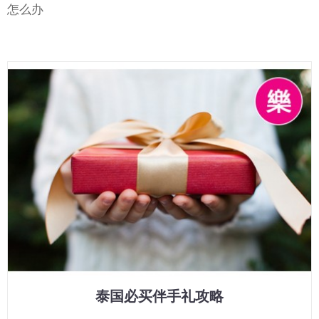
怎么办
泰国必买伴手礼攻略