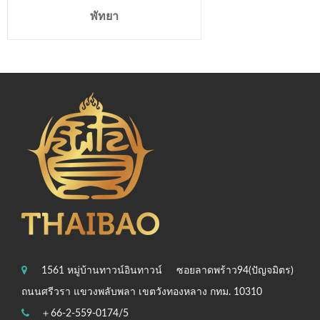
พัทยา
1561 หมู่บ้านทาวน์อินทาวน์
ซอยลาดพร้าว94(ปัญจมิตร)
ถนนศรีวรา แขวงพลับพลา เขตวังทองหลาง กทม. 10310
＋66-2-559-0174/5