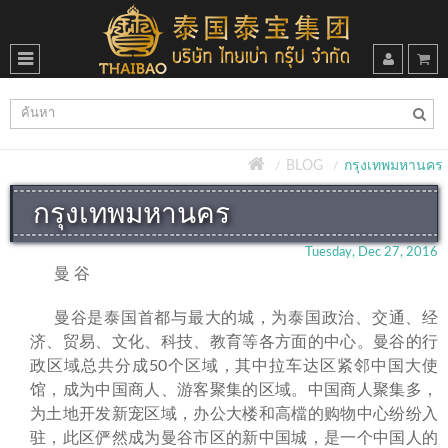
BLOG
กรุงเทพมหานคร
กรุงเทพมหานคร
Tuesday, Dec 27, 2016
曼 谷
曼谷是泰国首都与最大的城，为泰国政治、交通、经
济、贸易、文化、科技、教育等各方面的中心。曼谷的行
政区域总共分成50个区域，其中拉车达区紧邻中国大使
馆，成为中国商人、游客聚集的区域。中国商人聚集多，
为土地开发新宠区域，办公大楼和高檔的购物中心纷纷入
驻，此区俨然成为曼谷市区的新中国城，是一个中国人的