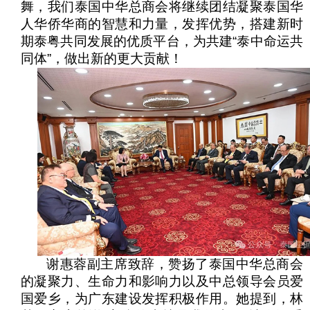
舞，我们泰国中华总商会将继续团结凝聚泰国华
人华侨华商的智慧和力量，发挥优势，搭建新时
期泰粤共同发展的优质平台，为共建“泰中命运共
同体”，做出新的更大贡献！
谢惠蓉副主席致辞，赞扬了泰国中华总商会
的凝聚力、生命力和影响力以及中总领导会员爱
国爱乡，为广东建设发挥积极作用。她提到，林