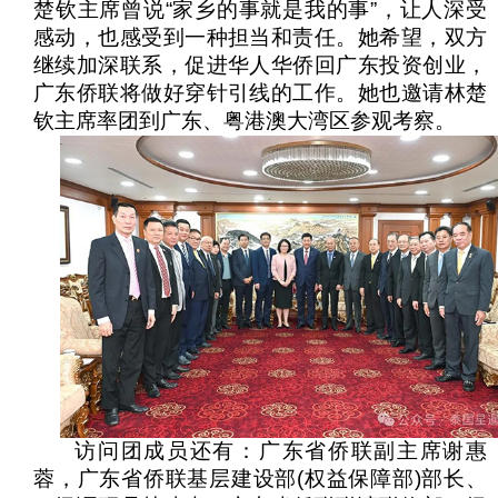
楚钦主席曾说“家乡的事就是我的事”，让人深受
感动，也感受到一种担当和责任。她希望，双方
继续加深联系，促进华人华侨回广东投资创业，
广东侨联将做好穿针引线的工作。她也邀请林楚
钦主席率团到广东、粤港澳大湾区参观考察。
访问团成员还有：广东省侨联副主席谢惠
蓉，广东省侨联基层建设部
(
权益保障部
)
部长、