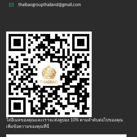
thaibaogroupthailand@gmail.com
ใส่อีเมลของคุณและเราจะส่งคูปอง 10% ตามลำดับต่อไปของคุณ
เพิ่มข้อความของคุณที่นี่