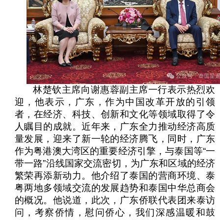
林楚钦主席向谢惠蓉副主席一行表示热烈欢
迎，他表示，广东，作为中国改革开放的引领
者，在经济、科技、创新和文化等领域取得了令
人瞩目的成就。近年来，广东全力推动经济高质
量发展，迎来了新一轮的经济腾飞，同时，广东
作为粤港澳大湾区的重要经济引擎，与泰国等“一
带一路”沿线国家交流密切，为广东和区域的经济
繁荣再添新动力。他介绍了泰国的营商环境、泰
粤两地多领域交流的发展趋势和泰国中华总商会
的概况。他说道，此次，广东侨联代表团来泰访
问，考察侨情，慰问侨心，我们深感温暖和鼓