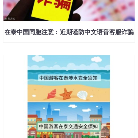
在泰中国同胞注意：近期谨防中文语音客服诈骗