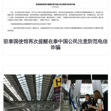
驻泰国使馆再次提醒在泰中国公民注意防范电信
诈骗