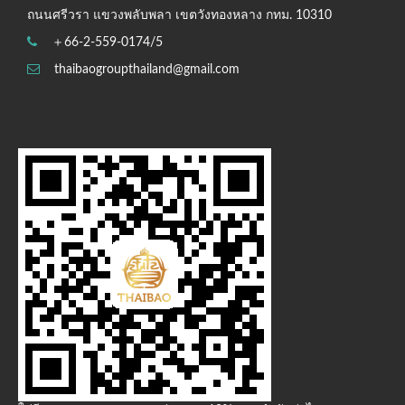
ถนนศรีวรา แขวงพลับพลา เขตวังทองหลาง กทม. 10310
＋66-2-559-0174/5
thaibaogroupthailand@gmail.com