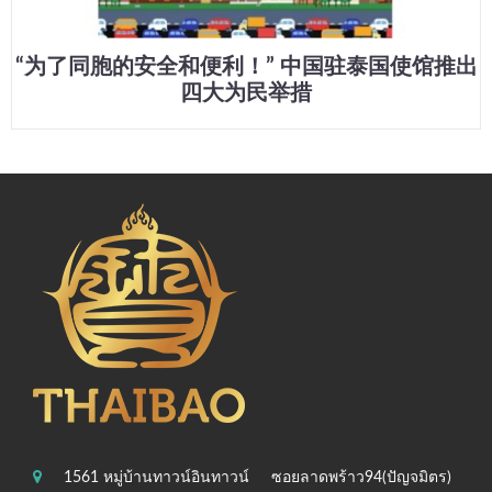
“为了同胞的安全和便利！” 中国驻泰国使馆推出
四大为民举措
1561 หมู่บ้านทาวน์อินทาวน์
ซอยลาดพร้าว94(ปัญจมิตร)