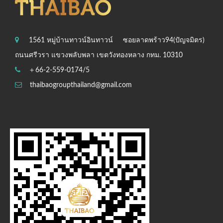
1561 หมู่บ้านทาวน์อินทาวน์
ซอยลาดพร้าว94(ปัญจมิตร)
ถนนศรีวรา แขวงพลับพลา เขตวังทองหลาง กทม. 10310
＋66-2-559-0174/5
thaibaogroupthailand@gmail.com