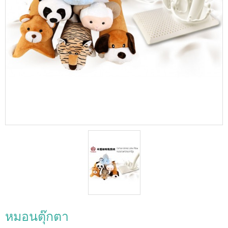
หมอนตุ๊กตา