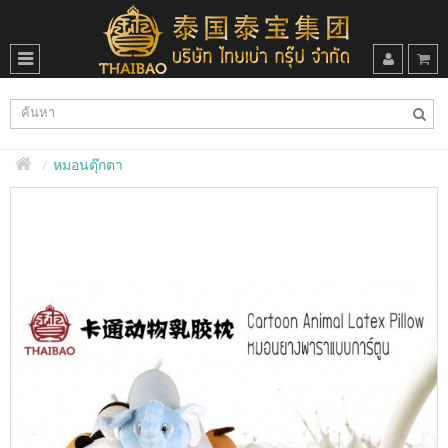
หมอนตุ๊กตา